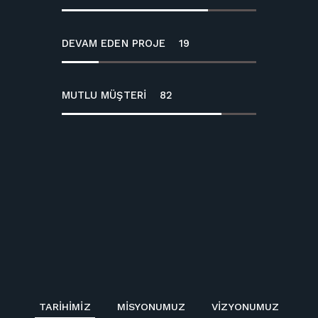
DEVAM EDEN PROJE
19
MUTLU MÜŞTERI
82
TARIHIMIZ
MISYONUMUZ
VIZYONUMUZ